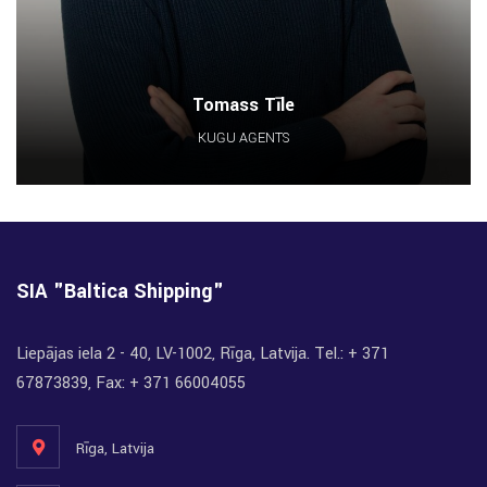
Tomass Tīle
KUĢU AĢENTS
SIA "Baltica Shipping"
Liepājas iela 2 - 40, LV-1002, Rīga, Latvija. Tel.: + 371
67873839, Fax: + 371 66004055
Rīga, Latvija