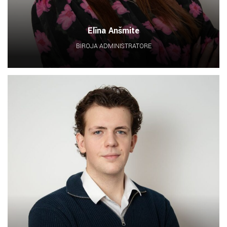
Elīna Anšmite
BIROJA ADMINISTRATORE