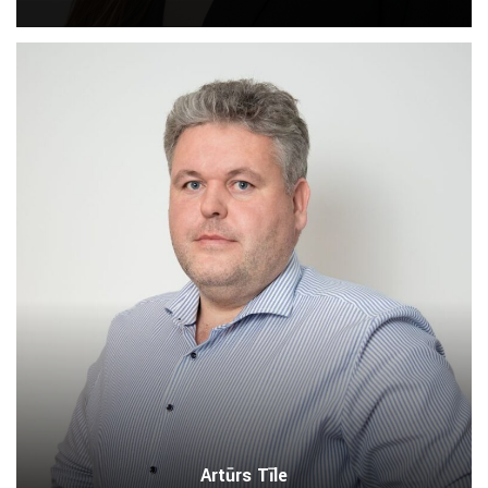
Artūrs Tīle